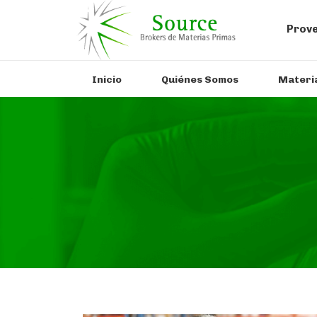
Prove
Inicio
Quiénes Somos
Materi