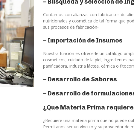
– Búsqueda y selección de In
Contamos con alianzas con fabricantes de alim
nutricionales y cosmética de tal forma que po
sus procesos de fabricación-
– Importación de Insumos
Nuestra función es ofrecerle un catálogo ampli
cosméticos, cuidado de la piel, ingredientes p
panificadora, industria láctea, cárnica o fitoc
– Desarrollo de Sabores
– Desarrollo de formulacione
¿Que Materia Prima requiere
¿Requiere una materia prima que no puede obt
Permítanos ser un vínculo y su proveedor de ma