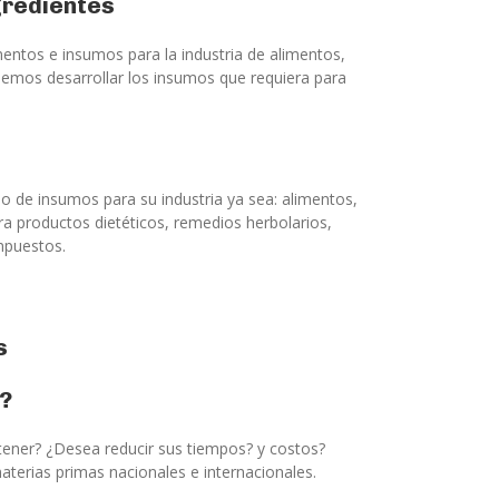
gredientes
entos e insumos para la industria de alimentos,
demos desarrollar los insumos que requiera para
o de insumos para su industria ya sea: alimentos,
ara productos dietéticos, remedios herbolarios,
ompuestos.
s
?
ener? ¿Desea reducir sus tiempos? y costos?
terias primas nacionales e internacionales.