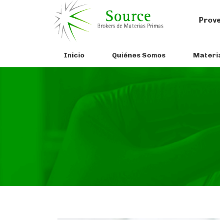
Prove
Inicio
Quiénes Somos
Materi